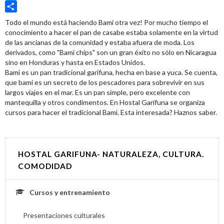
Twitter
Share
Todo el mundo está haciendo Bami otra vez! Por mucho tiempo el
conocimiento a hacer el pan de casabe estaba solamente en la virtud
de las ancianas de la comunidad y estaba afuera de moda. Los
derivados, como "Bami chips" son un gran éxito no sólo en Nicaragua
sino en Honduras y hasta en Estados Unidos.
Bami es un pan tradicional garífuna, hecha en base a yuca. Se cuenta,
que bami es un secreto de los pescadores para sobrevivir en sus
largos viajes en el mar. Es un pan simple, pero excelente con
mantequilla y otros condimentos. En Hostal Garífuna se organiza
cursos para hacer el tradicional Bami. Esta interesada? Haznos saber.
HOSTAL GARIFUNA- NATURALEZA, CULTURA.
COMODIDAD
Cursos y entrenamiento
Presentaciones culturales