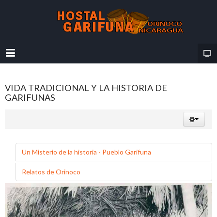
VIDA TRADICIONAL Y LA HISTORIA DE
GARIFUNAS
Un Misterio de la historia - Pueblo Garifuna
Relatos de Orinoco